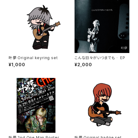
叶夢 Original keyring set
こんな日々がいつまでも‐ EP
¥1,000
¥2,000
叶夢 2nd One Man Poster
叶夢 Original badge set