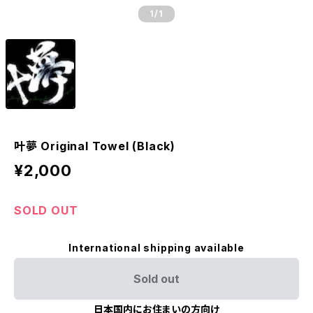
1
/1
叶夢 Original Towel (Black)
¥2,000
SOLD OUT
International shipping available
Sold out
日本国内にお住まいの方向け