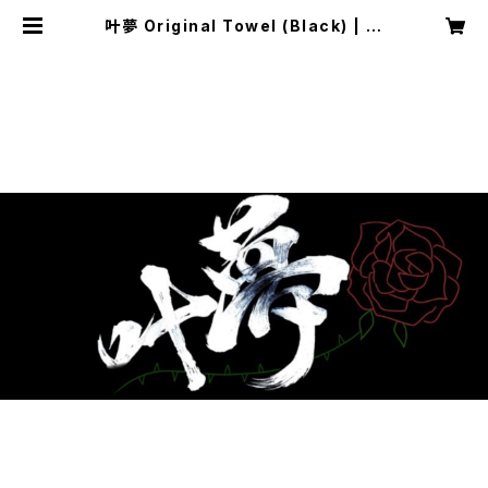
叶夢 Original Towel (Black) | 叶
夢オフィシャルグッズ