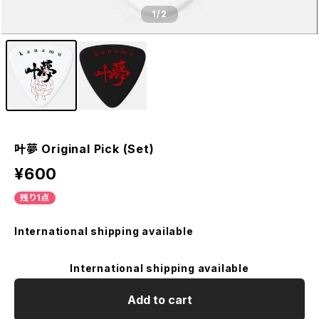
1
/2
叶夢 Original Pick (Set)
¥600
残り1点
International shipping available
International shipping available
Add to cart