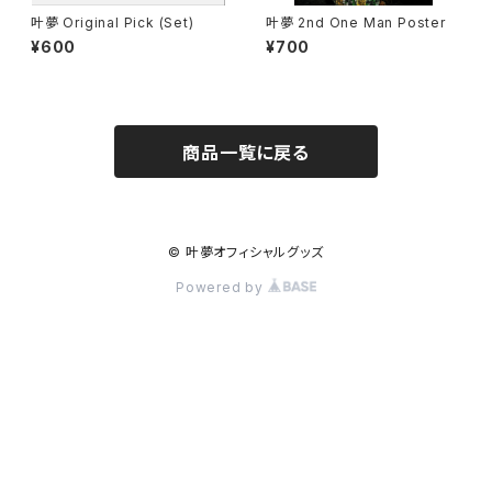
叶夢 Original Pick (Set)
叶夢 2nd One Man Poster
¥600
¥700
商品一覧に戻る
© 叶夢オフィシャルグッズ
Powered by